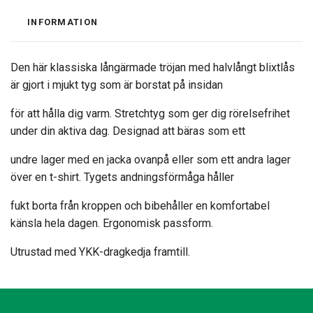
INFORMATION
Den här klassiska långärmade tröjan med halvlångt blixtlås
är gjort i mjukt tyg som är borstat på insidan
för att hålla dig varm. Stretchtyg som ger dig rörelsefrihet
under din aktiva dag. Designad att bäras som ett
undre lager med en jacka ovanpå eller som ett andra lager
över en t-shirt. Tygets andningsförmåga håller
fukt borta från kroppen och bibehåller en komfortabel
känsla hela dagen. Ergonomisk passform.
Utrustad med YKK-dragkedja framtill.