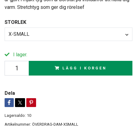
varm. Stretchtyg som ger dig rörelsef
STORLEK
X-SMALL
I lager.
LÄGG I KORGEN
Dela
Lagersaldo:
10
Artikelnummer:
ÖVERDRAG-DAM-XSMALL